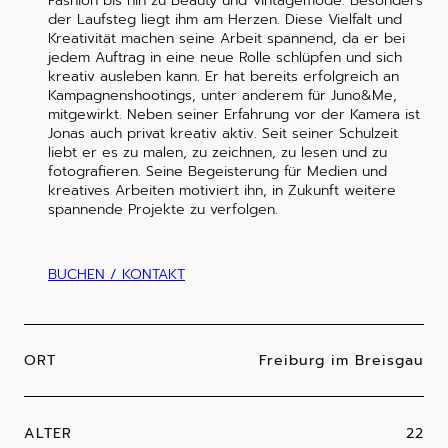
Fashion bis hin zu Beauty und Vintagemode. Besonders
der Laufsteg liegt ihm am Herzen. Diese Vielfalt und
Kreativität machen seine Arbeit spannend, da er bei
jedem Auftrag in eine neue Rolle schlüpfen und sich
kreativ ausleben kann. Er hat bereits erfolgreich an
Kampagnenshootings, unter anderem für Juno&Me,
mitgewirkt. Neben seiner Erfahrung vor der Kamera ist
Jonas auch privat kreativ aktiv. Seit seiner Schulzeit
liebt er es zu malen, zu zeichnen, zu lesen und zu
fotografieren. Seine Begeisterung für Medien und
kreatives Arbeiten motiviert ihn, in Zukunft weitere
spannende Projekte zu verfolgen.
BUCHEN / KONTAKT
ORT
Freiburg im Breisgau
ALTER
22