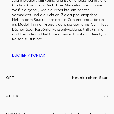
Alisha studiert Marketing und ist eine leidenschaftliche
Content Creatorin. Dank ihrer Marketing-Kenntnisse
weiß sie genau, wie sie Produkte am besten
vermarktet und die richtige Zielgruppe anspricht.
Neben dem Studium kreiert sie Content und arbeitet
als Model. In ihrer Freizeit geht sie gerne ins Gym, liest
Bücher über Persönlichkeitsentwicklung, trifft Familie
und Freunde und liebt alles, was mit Fashion, Beauty &
Reisen zu tun hat.
BUCHEN / KONTAKT
ORT
Neunkirchen Saar
ALTER
23